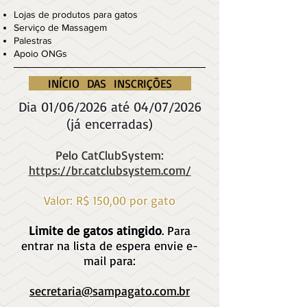
Lojas de produtos para gatos
Serviço de Massagem
Palestras
Apoio ONGs
INÍCIO DAS INSCRIÇÕES
Dia 01/06/2026 até 04/07/2026
(já encerradas)
Pelo CatClubSystem:
https://br.catclubsystem.com/
Valor: R$ 150,00 por gato
Limite de gatos atingido
. Para
entrar na lista de espera envie e-
mail para:
secretaria@sampagato.com.br