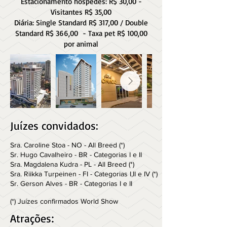
Estacionamento hóspedes: R$ 30,00 -
Visitantes R$ 35,00
Diária: Single Standard R$ 317,00 / Double
Standard R$ 366,00 - Taxa pet R$ 100,00
por animal
​Juízes convidados:
Sra. Caroline Stoa - NO - All Breed (*)
Sr. Hugo Cavalheiro - BR - Categorias I e II
Sra. Magdalena Kudra - PL - All Breed (*)
Sra. Riikka Turpeinen - FI - Categorias I,II e IV (*)
Sr. Gerson Alves - BR - Categorias I e II
(*) Juízes confirmados World Show
Atrações
: