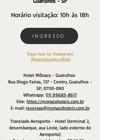
Guarulhos - SP
Horário visitação: 10h às 18h
INGRESSO
Siga-nos no Instagram
@sampagato.oficial
Hotel Mônaco - Guarulhos
Rua Diogo Farias, 137 - Centro, Guarulhos -
SP,
07110-090
Whatsapp:
(11) 99683-8617
Site:
https://monacohoteis.com.br
E-mail:
reservas@monacohoteis.com.br
Translado Aeroporto - Hotel (terminal 2,
desembarque, asa Leste, lado externo do
Aeroporto)