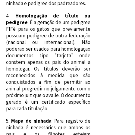
ninhada e pedigree dos padreadores.
4.
Homologação de título ou
pedigree
: É a geração de um pedigree
FIFè para os gatos que previamente
possuam pedigree de outra federação
(nacional ou internacional). Não
poderão ser usados para homologação
documentos tipo "tarjeta" onde
constem apenas os pais do animal a
homologar. Os títulos deverão ser
reconhecidos à medida que são
conquistados a fim de permitir ao
animal progredir no julgamento com o
próximo juiz que o avalie. O documento
gerado é um certificado específico
para cada titulação.
​5.
Mapa de ninhada
: Para registro de
ninhada é necessários que ambos os
pais e os filhotes estejam