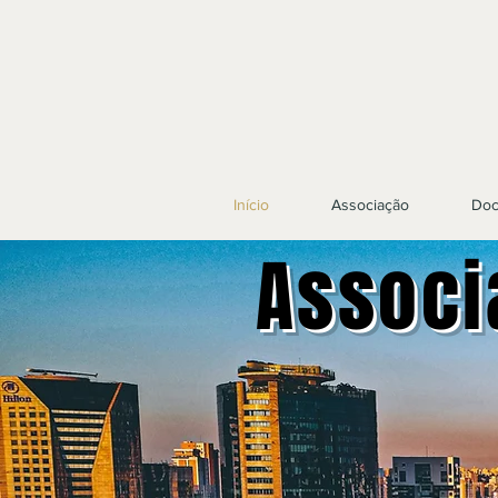
Início
Associação
Doc
Associ