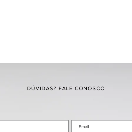
DÚVIDAS? FALE CONOSCO