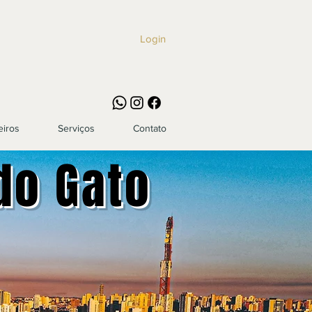
Login
eiros
Serviços
Contato
do Gato