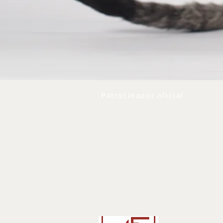
Patrocinador oficial: